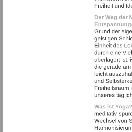
Freiheit und Ide
Der Weg der M
Entspannung
Grund der eigen
geistigen Schi
Einheit des Le
durch eine Vie
überlagert ist
die gerade am 
leicht auszuha
und Selbsterke
Freiheitsraum
unseres täglic
Was ist Yoga
meditativ-spü
Wechsel von S
Harmonisierung