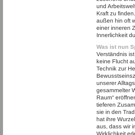
und Arbeitswelt
Kraft zu finden
außen hin oft
einer inneren 
Innerlichkeit 
Was ist nun Sp
Verständnis is
keine Flucht a
Technik zur H
Bewusstseinsz
unserer Alltags
gesammelter W
Raum“ eröffnen
tieferen Zusa
sie in den Tra
hat ihre Wurze
aus, dass wir 
Wirklichkeit e