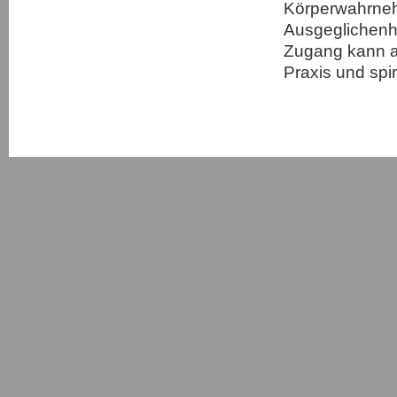
Körperwahrneh
Ausgeglichenhe
Zugang kann al
Praxis und spi